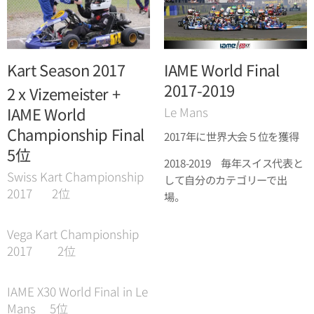
Kart Season 2017
IAME World Final
2017-2019
2 x Vizemeister +
IAME World
Le Mans
Championship Final
2017年に世界大会５位を獲得
5位
2018-2019 毎年スイス代表と
Swiss Kart Championship
して自分のカテゴリーで出
2017 2位
場。
Vega Kart Championship
2017 2位
IAME X30 World Final in Le
Mans 5位