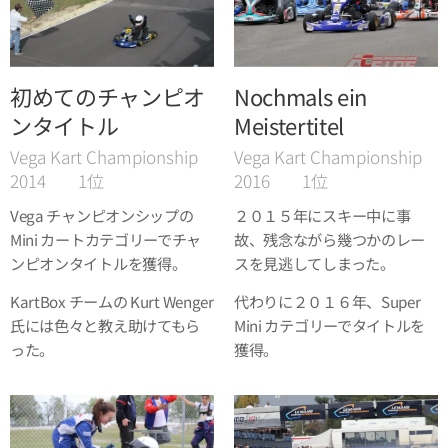
初めてのチャンピオ
Nochmals ein
ンタイトル
Meistertitel
Vega Kart Championship
Vega Kart Championship
2014 1位
2016 1位
Vega チャンピオンシップの
２０１５年にスキー中に事
Mini カートカテゴリーでチャ
故、残念ながら幾つかのレー
ンピオンタイトルを獲得。
スを見逃してしまった。
KartBox チームの Kurt Wenger
代わりに２０１６年、Super
氏には色々と教え助けてもら
Mini カテゴリーでタイトルを
った。
獲得。