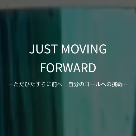
JUST MOVING
FORWARD
－ただひたすらに前へ 自分のゴールへの挑戦－