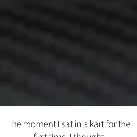
The moment I sat in a kart for the
first time, I thought