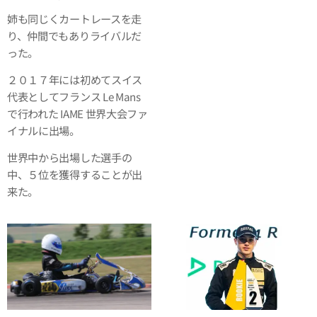
姉も同じくカートレースを走
り、仲間でもありライバルだ
った。
２０１７年には初めてスイス
代表としてフランス Le Mans
で行われた IAME 世界大会ファ
イナルに出場。
世界中から出場した選手の
中、５位を獲得することが出
来た。