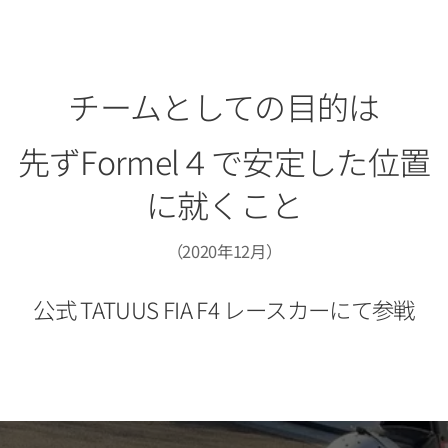
チームとしての目的は
先ずFormel４で安定した位置
に就くこと
（2020年12月）
公式 TATUUS FIA F4 レースカーにて参戦