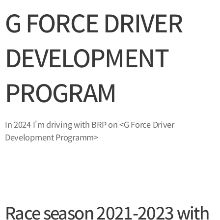
G FORCE DRIVER
DEVELOPMENT
PROGRAM
In 2024 I'm driving with BRP on <G Force Driver
Development Programm>
Race season 2021-2023 with